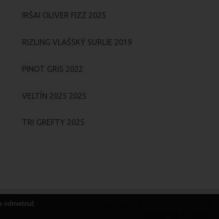
IRŠAI OLIVER FIZZ 2025
RIZLING VLAŠSKÝ SURLIE 2019
PINOT GRIS 2022
VELTÍN 2025 2025
TRI GREFTY 2025
te odmietnuť.
VŠETKY PRÁVA VYHRADENÉ 2026 ©