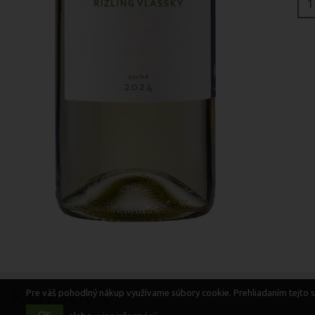
Pre váš pohodlný nákup využívame súbory cookie. Prehliadaním tejto st