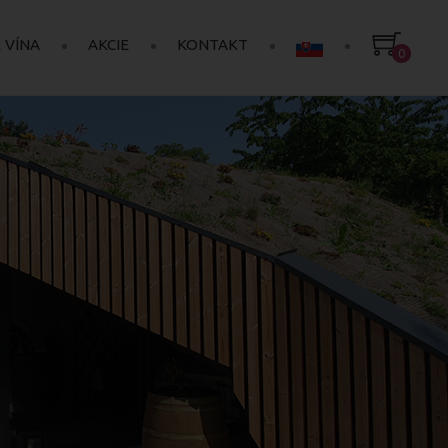
 VÍNA
AKCIE
KONTAKT
0