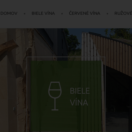
DOMOV
BIELE VÍNA
ČERVENÉ VÍNA
RUŽOVÉ
BIELE
VÍNA