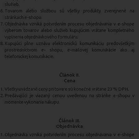
služieb.
Tovarom alebo službou sú všetky produkty zverejnené na
stránkach e-shopu.
Objednávka vzniká potvrdením procesu objednávania v e-shope
výberom tovarov alebo služieb kupujúcim vrátane kompletného
vyplnenia objednávkového formuláru.
Kupujúci plne uznáva elektronickú komunikáciu predovšetkým
prostredníctvom e- shopu, e-mailovej komunikácie ako aj
telefonickej komunikácie.
Článok II.
Cena
Všetky uvádzané ceny pri tovare sú konečné vrátane 23 % DPH.
Predávajúci je viazaný cenou uvedenou na stránke e-shopu v
momente vykonania nákupu.
Článok III.
Objednávka
Objednávka vzniká potvrdením procesu objednávania v e-shope