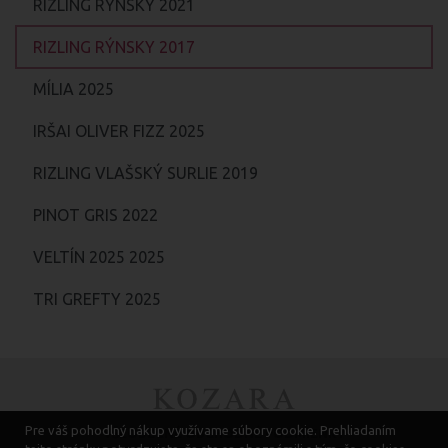
RIZLING RÝNSKY 2021
RIZLING RÝNSKY 2017
MÍLIA 2025
IRŠAI OLIVER FIZZ 2025
RIZLING VLAŠSKÝ SURLIE 2019
PINOT GRIS 2022
VELTÍN 2025 2025
TRI GREFTY 2025
Pre váš pohodlný nákup využívame súbory cookie. Prehliadaním
VŠEOBECNÉ OBCHODNÉ PODMIENKY