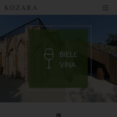
BIELE
VÍNA