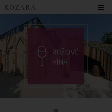
RUŽOVÉ
VÍNA